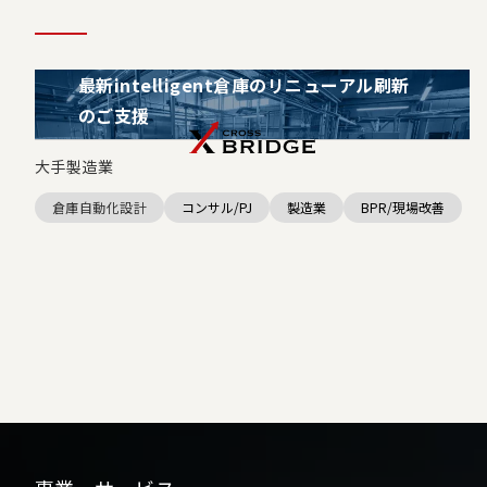
最新intelligent倉庫のリニューアル刷新
のご支援
大手製造業
倉庫自動化設計
コンサル/PJ
製造業
BPR/現場改善