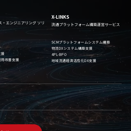
X-LINKS
ス・エンジニアリング ソリ
流通プラットフォーム構築運営サービス
SCMプラットフォームシステム構築
計
物流DXシステム構築支援
支援
4PL-BPO
運用改善支援
地域流通経済活性化DX支援