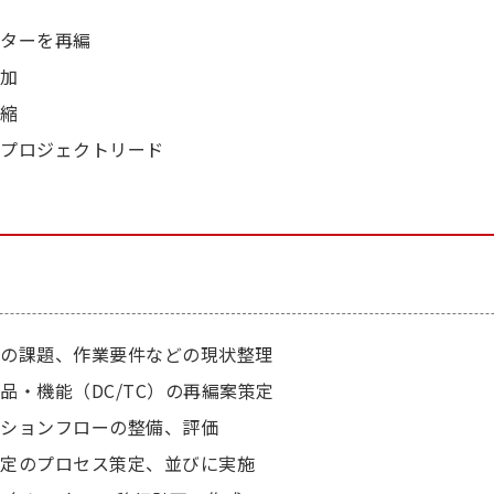
ンターを再編
増加
短縮
のプロジェクトリード
状の課題、作業要件などの現状整理
品・機能（DC/TC）の再編案策定
ーションフローの整備、評価
選定のプロセス策定、並びに実施