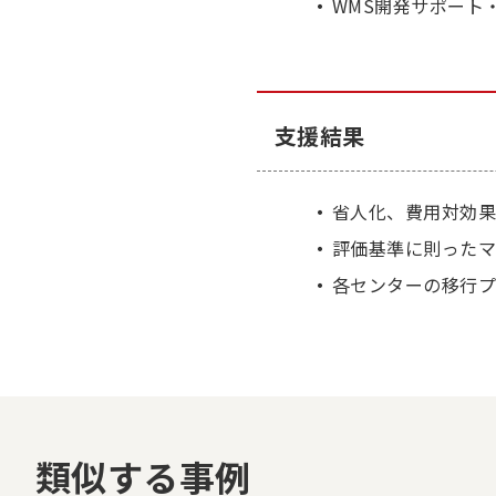
WMS開発サポート
支援結果
省人化、費用対効
評価基準に則った
各センターの移行プ
類似する事例