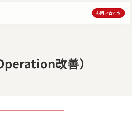
お問い合わせ
お問い合わせ
ration改善）
クス・エンジニアリン
流通プラットフォーム構築運営サ
ーション
ービス