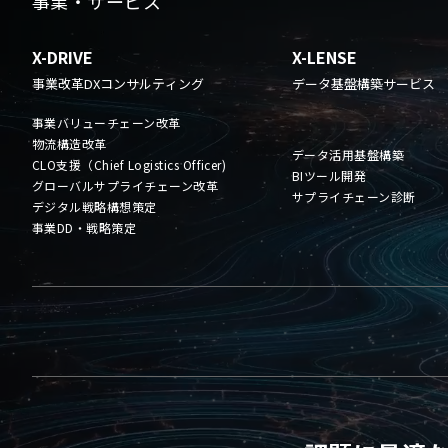
事業・サービス
X-DRIVE
X-LENSE
事業改革DXコンサルティング
データ基盤構築サービス
事業バリューチェーン改革
物流構造改革
データ活用基盤構築
CLO支援（Chief Logistics Officer)
BIツール開発
グローバルサプライチェーン改革
サプライチェーン診断
デジタル戦略構想策定
事業DD・戦略策定