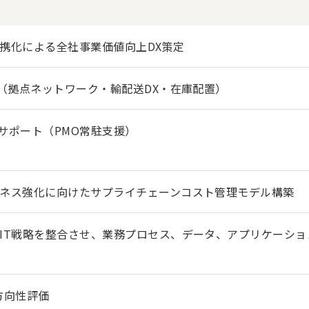
携化による全社事業価値向上DX策定
革（拠点ネットワーク・輸配送DX・在庫配置）
Oサポート（PMO常駐支援）
ネス強化に向けたサプライチェーンコスト管理モデル構築
IT戦略を整合させ、業務プロセス、データ、アプリケーシ
方向性評価