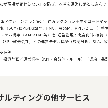
たが現場が変わらない」を防ぎ、改革を運営に落とし込んで
改革アクションプラン策定（直近アクション＋中期ロードマッ
制（SCM/物流組織設計、PMO、会議体、KPIレビュー）整
ステム構築（WMS/TMS等）を“運営管理の高度化”に接続（
（3PL/輸送会社）との運営モデル構築（役割分担、SLA、
ット例
／投資計画／運営標準（KPI・会議体・ルール）／契約・委
コンサルティングの他サービス