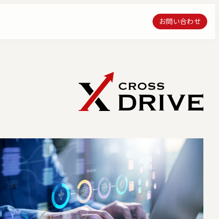
お問い合わせ
お問い合わせ
クス・エンジニアリン
流通プラットフォーム構築運営サ
ーション
ービス