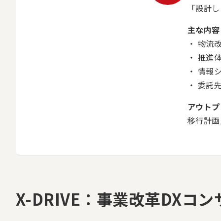
「設計し
主な内容
物流
推進体
情報シ
委託先
アウトプ
移行計画
X-DRIVE：事業改革DX