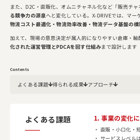
また、D2C・直販化、オムニチャネル化など「販売チャ
る競争力の源泉
へと変化している。X-DRIVEでは、
物流コスト最適化・物流効率改善・物流データ基盤の構
加えて、現場の意思決定が属人的になりやすい倉庫・輸
化された運営管理とPDCAを回す仕組み
まで設計します
Contents
よくある課題
得られる成果
アプローチ
1. 事業の変化
よくある課題
直販・小口化・
サービスレベル