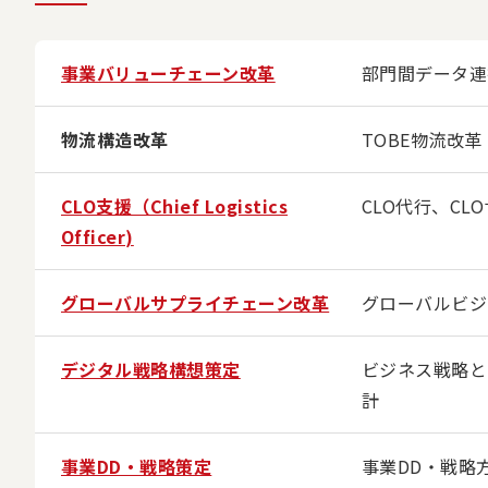
事業バリューチェーン改革
部門間データ連
物流構造改革
TOBE物流改
CLO支援（Chief Logistics
CLO代行、CL
Officer)
グローバルサプライチェーン改革
グローバルビジ
デジタル戦略構想策定
ビジネス戦略と
計
事業DD・戦略策定
事業DD・戦略