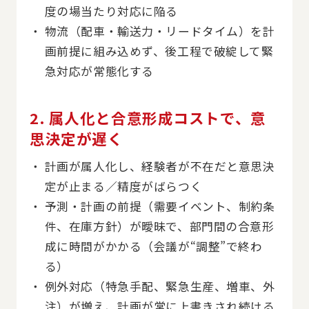
度の場当たり対応に陥る
物流（配車・輸送力・リードタイム）を計
画前提に組み込めず、後工程で破綻して緊
急対応が常態化する
2. 属人化と合意形成コストで、意
思決定が遅く
計画が属人化し、経験者が不在だと意思決
定が止まる／精度がばらつく
予測・計画の前提（需要イベント、制約条
件、在庫方針）が曖昧で、部門間の合意形
成に時間がかかる（会議が“調整”で終わ
る）
例外対応（特急手配、緊急生産、増車、外
注）が増え、計画が常に上書きされ続ける