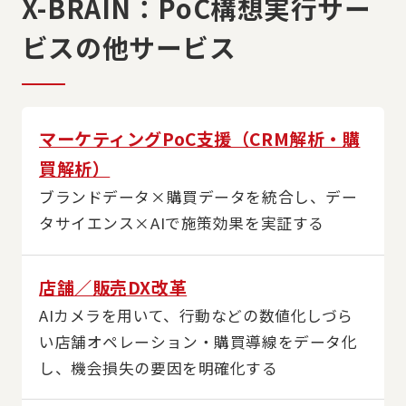
X-BRAIN：PoC構想実行サー
ビスの他サービス
マーケティングPoC支援（CRM解析・購
買解析）
ブランドデータ×購買データを統合し、デー
タサイエンス×AIで施策効果を実証する
店舗／販売DX改革
AIカメラを用いて、行動などの数値化しづら
い店舗オペレーション・購買導線をデータ化
し、機会損失の要因を明確化する