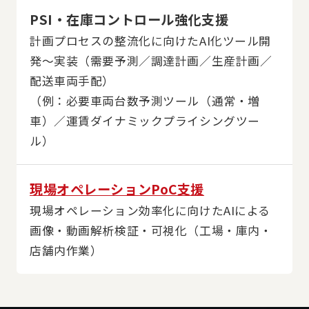
PSI・在庫コントロール強化支援
計画プロセスの整流化に向けたAI化ツール開
発～実装（需要予測／調達計画／生産計画／
配送車両手配）
（例：必要車両台数予測ツール（通常・増
車）／運賃ダイナミックプライシングツー
ル）
現場オペレーションPoC支援
現場オペレーション効率化に向けたAIによる
画像・動画解析検証・可視化（工場・庫内・
店舗内作業）