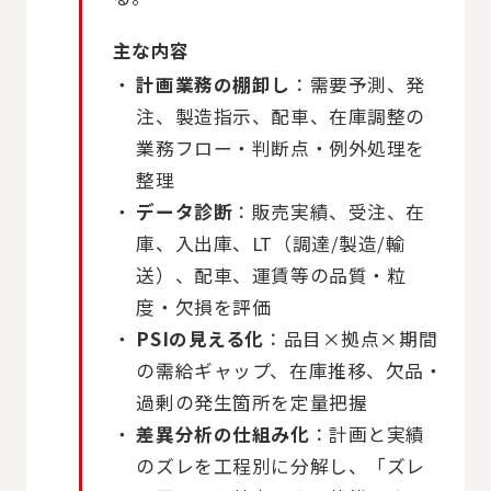
主な内容
計画業務の棚卸し
：需要予測、発
注、製造指示、配車、在庫調整の
業務フロー・判断点・例外処理を
整理
データ診断
：販売実績、受注、在
庫、入出庫、LT（調達/製造/輸
送）、配車、運賃等の品質・粒
度・欠損を評価
PSIの見える化
：品目×拠点×期間
の需給ギャップ、在庫推移、欠品・
過剰の発生箇所を定量把握
差異分析の仕組み化
：計画と実績
のズレを工程別に分解し、「ズレ