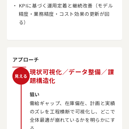
KPIに基づく運用定着と継続改善（モデル
精度・業務精度・コスト効果の更新が回
る）
アプローチ
現状可視化／データ整備／課
見える
題構造化
狙い
需給ギャップ、在庫偏在、計画と実績
のズレを工程横断で可視化し、どこで
全体最適が崩れているかを明らかにす
る。