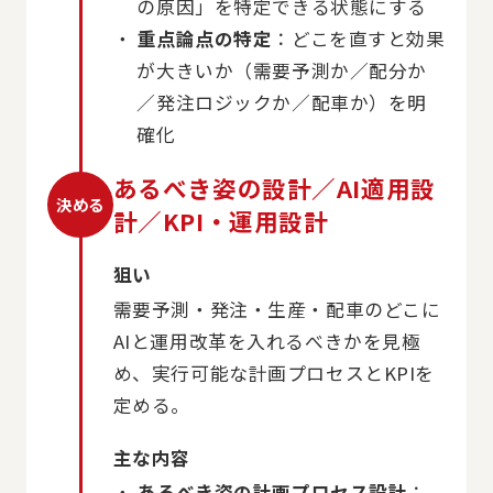
の原因」を特定できる状態にする
重点論点の特定
：どこを直すと効果
が大きいか（需要予測か／配分か
／発注ロジックか／配車か）を明
確化
あるべき姿の設計／AI適用設
決める
計／KPI・運用設計
狙い
需要予測・発注・生産・配車のどこに
AIと運用改革を入れるべきかを見極
め、実行可能な計画プロセスとKPIを
定める。
主な内容
あるべき姿の計画プロセス設計
：