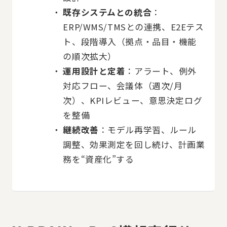
既存システムとの統合
：
ERP/WMS/TMSとの連携、E2Eテス
ト、段階導入（拠点・品目・機能
の順次拡大）
運用設計と定着
：アラート、例外
対応フロー、会議体（週次/月
次）、KPIレビュー、意思決定ログ
を整備
継続改善
：モデル再学習、ルール
調整、効果測定を回し続け、計画業
務を“資産化”する