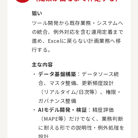
狙い
ツール開発から既存業務・システムへ
の統合、例外対応を含む運用定着まで
進め、Excelに戻らない計画業務へ移
行する。
主な内容
データ基盤構築
：データソース統
合、マスタ整備、更新頻度設計
（リアルタイム/日次等）、権限・
ガバナンス整備
AIモデル開発・検証
：精度評価
（MAPE等）だけでなく、業務判断
に耐える形での説明性・例外処理を
設計