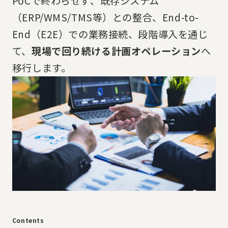
PoCで終わらせず、既存システム
（ERP/WMS/TMS等）との整合、End-to-
End（E2E）での業務接続、段階導入を通じ
て、
現場で回り続ける計画オペレーション
へ
移行します。
Contents