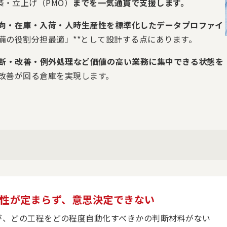
築・立上げ（PMO）
までを一気通貫で支援します。
向・在庫・入荷・人時生産性を標準化したデータプロファイ
備の役割分担最適」**として設計する点にあります。
断・改善・例外処理など価値の高い業務に集中できる状態を
改善が回る倉庫を実現します。
方向性が定まらず、意思決定できない
が、どの工程をどの程度自動化すべきかの判断材料がない