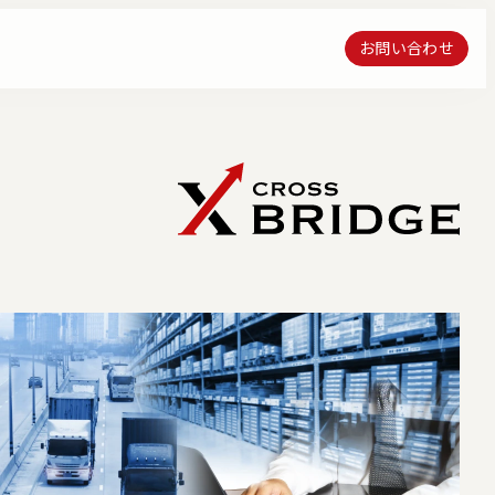
お問い合わせ
お問い合わせ
クス・エンジニアリン
流通プラットフォーム構築運営サ
ーション
ービス