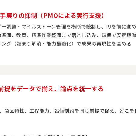
延・手戻りの抑制（PMOによる実行支援）
ダー調整・マイルストーン管理を横断で統制し、PJを前に進
働準備、教育、標準作業整備まで落とし込み、短期で安定稼
ニング（詰まり解消・能力最適化）で成果の再現性を高める
前提をデータで揃え、論点を統一する
、商品特性、工程能力、設備制約を同じ前提で捉え、どこを