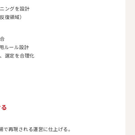
ニングを設計
反復領域）
合
運用ルール設計
、選定を合理化
ける
場で再現される運営に仕上げる。