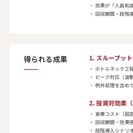
効果が「人員削
回収期間・段階
1. スループ
得られる成果
ボトルネック工
ピーク対応（波
例外処理を含め
2. 投資対効果
倉庫コスト（固
回収期間・効果
段階導入シナリ