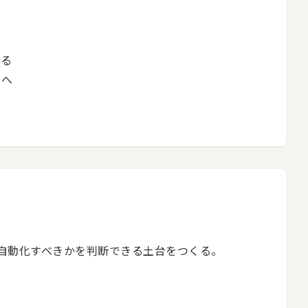
める
働へ
自動化すべきかを判断できる土台をつくる。