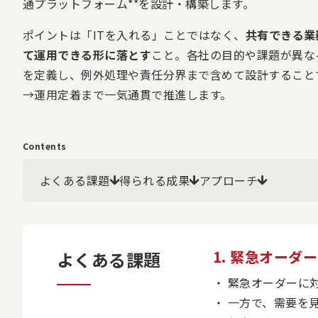
通プラットフォーム**を設計・構築します。
ポイントは「ITを入れる」ことではなく、
共有できる業
て運用できる形に落とす
こと。各社の目的や課題が異な
を定義し、例外処理や責任分界まで含めて設計することで
→運用定着まで一気通貫で推進します。
Contents
よくある課題
得られる成果
アプローチ
1. 緊急オー
よくある課題
緊急オーダーに
一方で、需要を