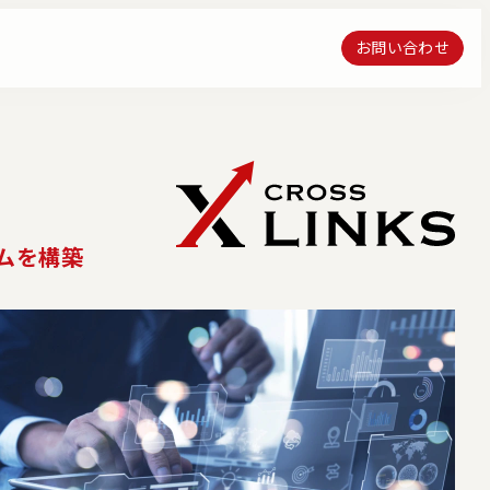
お問い合わせ
お問い合わせ
ムを構築
クス・エンジニアリン
流通プラットフォーム構築運営サ
ーション
ービス