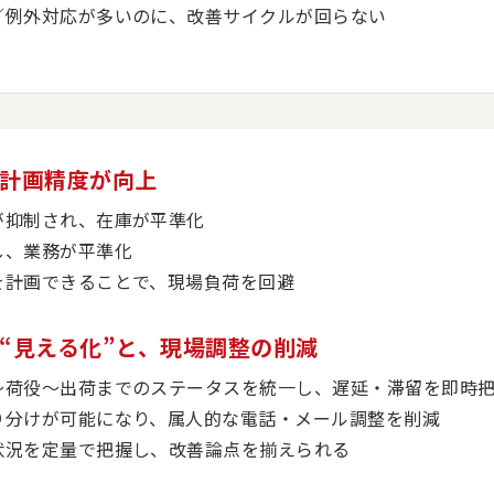
／例外対応が多いのに、改善サイクルが回らない
の計画精度が向上
が抑制され、在庫が平準化
し、業務が平準化
を計画できることで、現場負荷を回避
の“見える化”と、現場調整の削減
〜荷役〜出荷までのステータスを統一し、遅延・滞留を即時
り分けが可能になり、属人的な電話・メール調整を削減
状況を定量で把握し、改善論点を揃えられる