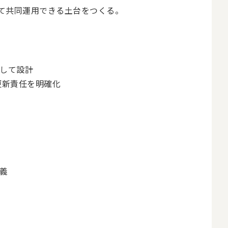
て共同運用できる土台をつくる。
して設計
更新責任を明確化
義