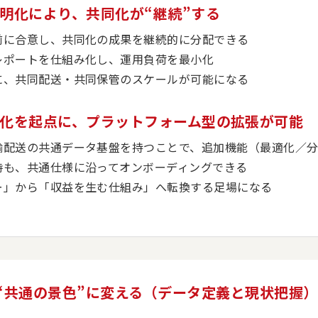
透明化により、共同化が“継続”する
前に合意し、共同化の成果を継続的に分配できる
レポートを仕組み化し、運用負荷を最小化
に、共同配送・共同保管のスケールが可能になる
共通化を起点に、プラットフォーム型の拡張が可能
輸配送の共通データ基盤を持つことで、追加機能（最適化／分
時も、共通仕様に沿ってオンボーディングできる
ー」から「収益を生む仕組み」へ転換する足場になる
“共通の景色”に変える（データ定義と現状把握）