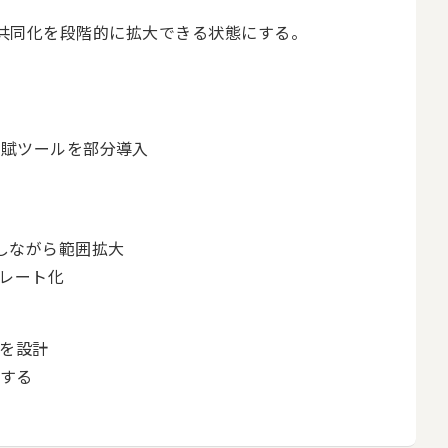
共同化を段階的に拡大できる状態にする。
配賦ツールを部分導入
しながら範囲拡大
レート化
を設計
にする