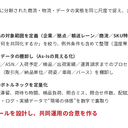
に分断された商流・物流・データの実態を同じ尺度で捉え、
化の対象範囲を定義（企業／拠点／輸送レーン／商流／SKU
「何を共同化するか」を絞り、例外条件も含めて整理（温度帯
・データの棚卸し（As-Isの見える化）
注／ASN／入荷予定／検品／出荷実績／運賃請求までのプロ
体系（取引先／納品単位／荷姿／車両／バース）を棚卸し
のボトルネックを定量化
ス滞留、荷待ち時間、検品負荷、照合ミス、問合せ件数、配賦
ラ・ログ・実績データで“現場の体感”を数字で裏取り
ールを設計し、共同運用の合意を作る