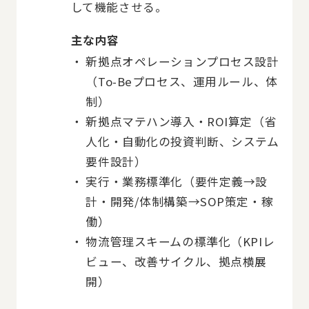
して機能させる。
主な内容
新拠点オペレーションプロセス設計
（To-Beプロセス、運用ルール、体
制）
新拠点マテハン導入・ROI算定（省
人化・自動化の投資判断、システム
要件設計）
実行・業務標準化（要件定義→設
計・開発/体制構築→SOP策定・稼
働）
物流管理スキームの標準化（KPIレ
ビュー、改善サイクル、拠点横展
開）