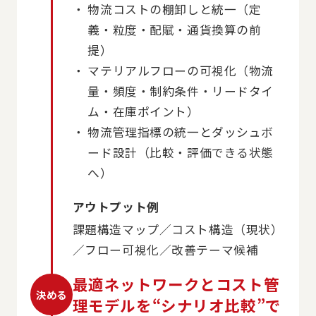
物流コストの棚卸しと統一（定
義・粒度・配賦・通貨換算の前
提）
マテリアルフローの可視化（物流
量・頻度・制約条件・リードタイ
ム・在庫ポイント）
物流管理指標の統一とダッシュボ
ード設計（比較・評価できる状態
へ）
アウトプット例
課題構造マップ／コスト構造（現状）
／フロー可視化／改善テーマ候補
最適ネットワークとコスト管
決める
理モデルを“シナリオ比較”で