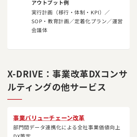
アウトプット例
実行計画（移行・体制・KPI）／
SOP・教育計画／定着化プラン／運営
会議体
X-DRIVE：事業改革DXコンサ
ルティングの他サービス
事業バリューチェーン改革
部門間データ連携化による全社事業価値向上
DX策定