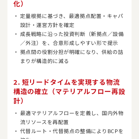
化）
定量根拠に基づき、最適拠点配置・キャパ
設計・運営方針を確定
成長戦略に沿った投資判断（新拠点／設備
／外注）を、合意形成しやすい形で提示
拠点間の役割分担が明確になり、供給の詰
まりが構造的に減る
2. 短リードタイムを実現する物流
構造の確立（マテリアルフロー再設
計）
最適マテリアルフローを定義し、国内外物
流リソースを再配置
代替ルート・代替拠点の整備によりBCPを