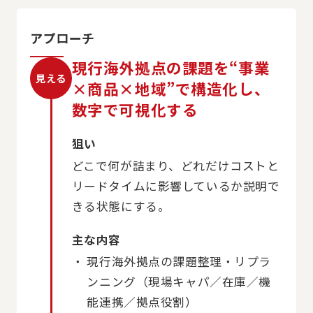
アプローチ
現行海外拠点の課題を“事業
見える
×商品×地域”で構造化し、
数字で可視化する
狙い
どこで何が詰まり、どれだけコストと
リードタイムに影響しているか説明で
きる状態にする。
主な内容
現行海外拠点の課題整理・リプラ
ンニング（現場キャパ／在庫／機
能連携／拠点役割）