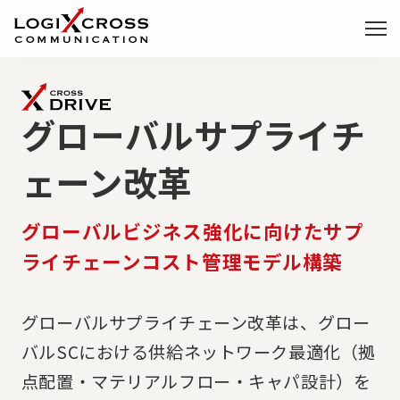
事業・サービス
グローバルサプライチ
X-DRIVE
ェーン改革
事業改革DXコンサルティング
X-LENSE
グローバルビジネス強化に向けたサプ
データ基盤構築サービス
ライチェーンコスト管理モデル構築
X-BRAIN
グローバルサプライチェーン改革は、グロー
PoC構想実行サービス
バルSCにおける供給ネットワーク最適化（拠
点配置・マテリアルフロー・キャパ設計）を
X-BRIDGE