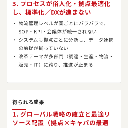
3. プロセスが俗人化・拠点最適化
し、標準化／DXが進まない
物流管理レベルが国ごとにバラバラで、
SOP・KPI・会議体が統一されない
システムも拠点ごとに分断し、データ連携
の前提が揃っていない
改革テーマが多部門（調達・生産・物流・
販売・IT）に跨り、推進が止まる
得られる成果
1. グローバル戦略の確立と最適リ
ソース配置（拠点×キャパの最適